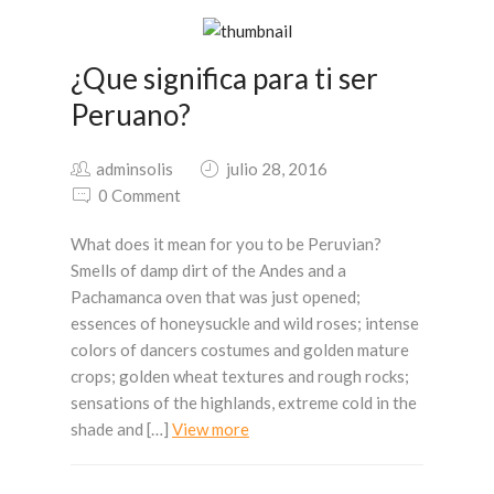
¿Que significa para ti ser
Peruano?
adminsolis
julio 28, 2016
0 Comment
What does it mean for you to be Peruvian?
Smells of damp dirt of the Andes and a
Pachamanca oven that was just opened;
essences of honeysuckle and wild roses; intense
colors of dancers costumes and golden mature
crops; golden wheat textures and rough rocks;
sensations of the highlands, extreme cold in the
shade and […]
View more