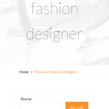
fashion
designer
Home
Peruvian fashion designer
Buscar
BUSCAR