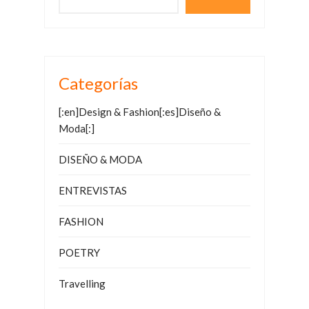
Categorías
[:en]Design & Fashion[:es]Diseño &
Moda[:]
DISEÑO & MODA
ENTREVISTAS
FASHION
POETRY
Travelling