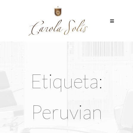
HOME
Acerca
Blog
CONTACTO
Etiqueta:
Peruvian